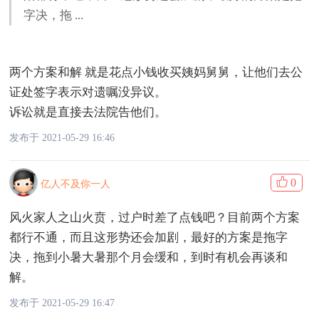
字决，拖 ...
两个方案和解 就是花点小钱收买姨妈舅舅，让他们去公
证处签字表示对遗嘱没异议。
诉讼就是直接去法院告他们。
发布于 2021-05-29 16:46
0
亿人不及你一人
风火家人之山火贲，过户时差了点钱吧？目前两个方案
都行不通，而且这形势还会加剧，最好的方案是拖字
决，拖到小暑大暑那个月会缓和，到时有机会再谈和
解。
发布于 2021-05-29 16:47