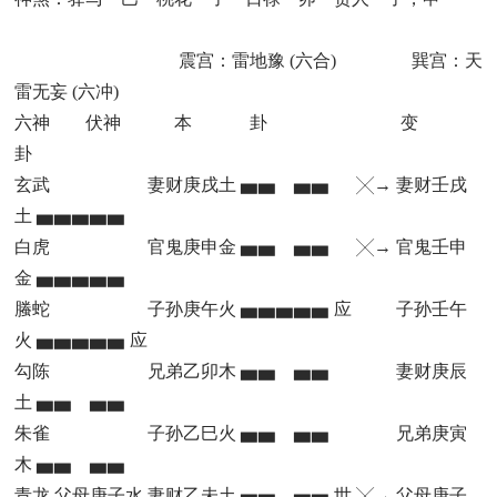
震宫：雷地豫 (六合) 巽宫：天
雷无妄 (六冲)
六神 伏神 本 卦 变
卦
玄武 妻财庚戌土 ▅▅ ▅▅ ╳→ 妻财壬戌
土 ▅▅▅▅▅
白虎 官鬼庚申金 ▅▅ ▅▅ ╳→ 官鬼壬申
金 ▅▅▅▅▅
螣蛇 子孙庚午火 ▅▅▅▅▅ 应 子孙壬午
火 ▅▅▅▅▅ 应
勾陈 兄弟乙卯木 ▅▅ ▅▅ 妻财庚辰
土 ▅▅ ▅▅
朱雀 子孙乙巳火 ▅▅ ▅▅ 兄弟庚寅
木 ▅▅ ▅▅
青龙 父母庚子水 妻财乙未土 ▅▅ ▅▅ 世 ╳→ 父母庚子