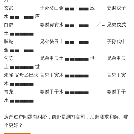
玄武 子孙癸酉金 ▅▅ ▅▅ 应 妻财戊子
水 ▅▅ ▅▅ 应
白虎 妻财癸亥水 ▅▅ ▅▅ ╳→ 兄弟戊戌
土 ▅▅▅▅▅
螣蛇 兄弟癸丑土 ▅▅ ▅▅ 子孙戊申
金 ▅▅ ▅▅
勾陈 兄弟甲辰土 ▅▅▅▅▅ 世 兄弟甲辰
土 ▅▅▅▅▅ 世
朱雀 父母乙巳火 官鬼甲寅木 ▅▅▅▅▅ 官鬼甲寅
木 ▅▅▅▅▅
青龙 妻财甲子水 ▅▅▅▅▅ 妻财甲子
水 ▅▅▅▅▅
房产过户问题有纠纷，前卦是测打官司，后卦测求和解。哪
个更好？