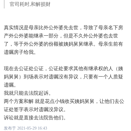
官司耗时,和解损财
真实情况是母亲比外公外婆先去世，导致了母亲名下房
产外公外婆能继承一部分，但是不久外公外婆也去世
了，等于外公外婆的份额被姨妈舅舅继承。母亲生前有
遗嘱房子给我。
现在去公证处公证，公证处要求其他有继承权的人（姨
妈舅舅）到场表示对遗嘱没有异议，只要有一个人质疑
遗嘱。
我就只能去法院起诉。
两个方案和解 就是花点小钱收买姨妈舅舅，让他们去公
证处签字表示对遗嘱没异议。
诉讼就是直接去法院告他们。
发布于 2021-05-29 16:43