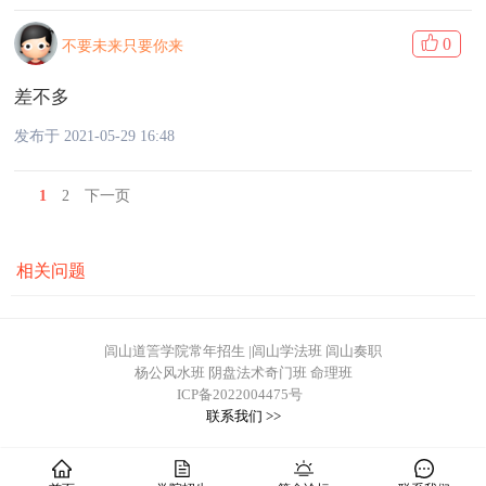
0
不要未来只要你来
差不多
发布于 2021-05-29 16:48
1
2
下一页
相关问题
闾山道䇾学院常年招生 |闾山学法班 闾山奏职
杨公风水班 阴盘法术奇门班 命理班
ICP备2022004475号
联系我们 >>