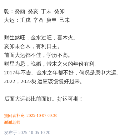
乾：癸酉 癸亥 丁未 癸卯
大运：壬戌 辛酉 庚申 己未
财生煞旺，金水过旺，喜木火。
亥卯未合木，有利日主。
前面大运都不佳，学历不高。
财星为忌，晚婚，带木之火的年份有利。
2017年不吉。金水之年都不好，何况是庚申大运。
2022，2023财运应该慢慢好起来。
后面大运都比前面好。好运可期！
提问者补充:
2025-10-07 09:30
谢谢老师
发布于 2025-10-05 10:20