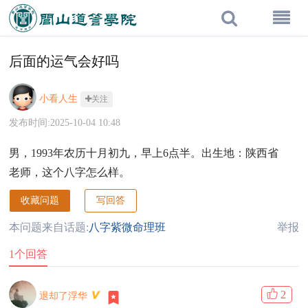
后面的运气会好吗
小看人生
关注
发布时间:2025-10-04 10:48
男，1993年农历十月初九，早上6点半。出生地：陕西省
老师，这个八字怎么样。
收藏问题
写回答
本问题来自话题:
八字紫微命理班
举报
1个回答
2
退却了浮华