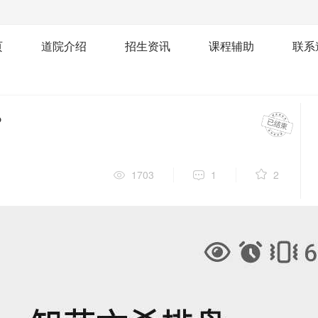
页
道院介绍
招生资讯
课程辅助
联系
？
1703
1
2