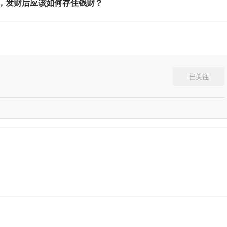
，发财后应该如何存住钱财？
已关注