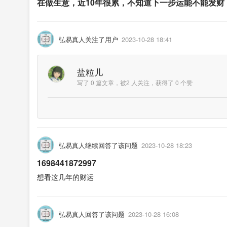
在做生意，近10年很累，不知道下一步运能不能发财
弘易真人关注了用户
2023-10-28 18:41
盐粒儿
写了 0 篇文章，被2 人关注，获得了 0 个赞
弘易真人继续回答了该问题
2023-10-28 18:23
1698441872997
想看这几年的财运
弘易真人回答了该问题
2023-10-28 16:08