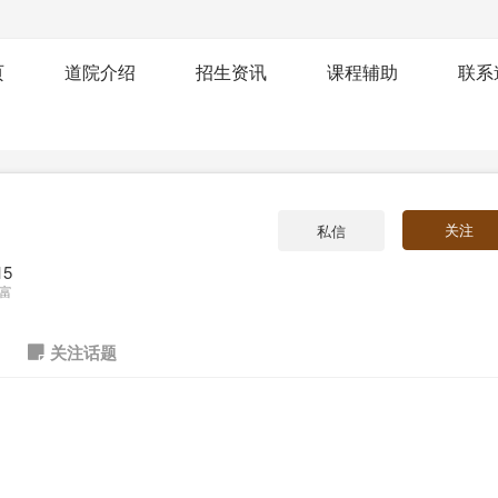
页
道院介绍
招生资讯
课程辅助
联系
关注
私信
15
富
关注话题