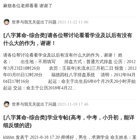
麻烦各位老师看看 谢谢了
世界与我无关提出了问题
2021-11-22 11:06
[八字算命-综合类]请各位帮讨论看看学业及以后有没有
什么大的作为，谢谢！
请各位帮讨论看看学业及以后有没有什么大的作为，谢谢！ 姓
名： 出生地：不用填写 排盘方式：普通方式排盘 公历：2012
年3月23日18时26分 农历：壬辰年[长流水]三月初二日 惊蛰：2012
年03月05日12时28分 福德四柱八字排盘系统 清明：2012年04月
04日17时16分 起运：命主于出生后6年0个月29天20小时开始
起运 交运：命主于公历2018年4月22...
世界与我无关提出了问题
2021-11-19 17:46
[八字算命-综合类]学业专帖(高考，中考，小升初，能详
细反馈的进)
khhhtt 发表于 2021-8-18 17:20 师傅好，男生，求测学业 命主姓名：某