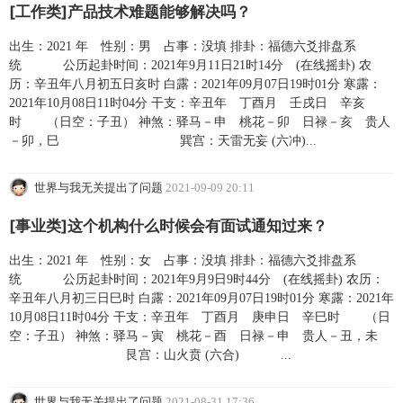
[工作类]产品技术难题能够解决吗？
出生：2021 年 性别：男 占事：没填 排卦：福德六爻排盘系
统 公历起卦时间：2021年9月11日21时14分 (在线摇卦) 农
历：辛丑年八月初五日亥时 白露：2021年09月07日19时01分 寒露：
2021年10月08日11时04分 干支：辛丑年 丁酉月 壬戌日 辛亥
时 （日空：子丑） 神煞：驿马－申 桃花－卯 日禄－亥 贵人
－卯，巳 巽宫：天雷无妄 (六冲)...
世界与我无关提出了问题
2021-09-09 20:11
[事业类]这个机构什么时候会有面试通知过来？
出生：2021 年 性别：女 占事：没填 排卦：福德六爻排盘系
统 公历起卦时间：2021年9月9日9时44分 (在线摇卦) 农历：
辛丑年八月初三日巳时 白露：2021年09月07日19时01分 寒露：2021年
10月08日11时04分 干支：辛丑年 丁酉月 庚申日 辛巳时 （日
空：子丑） 神煞：驿马－寅 桃花－酉 日禄－申 贵人－丑，未
艮宫：山火贲 (六合) ...
世界与我无关提出了问题
2021-08-31 17:36