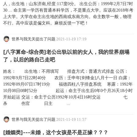
人，出生地：山东济南,经度:117度0分。 出生公历：1999年2月7日7时
30 ... 命主第一学历有普通本科学历，不是重点大学。应该在2018年考
上大学。大学在命主出生地的西南或东南方向。命主数学一般，物理
不行。高中应该是偏文科。麻烦反馈一下吧！
世界与我无关提出了问题
2021-11-19 17:19
[八字算命-综合类]老公出轨以前的女人，我的世界崩塌
了，以后的路自己走吧
姓名： 出生地：不用填写 排盘方式：普通方式排盘 公历：
1992年9月7日22时40分 农历：壬申年[剑锋金]八月十一日 白露：
1992年09月07日17时19分 福德四柱八字排盘系统 寒露：1992年
10月08日08时52分 起运：命主于出生后0年0个月26天18小时
开始起运 交运：命主于公历1992年10月4日16时交运 七
杀 伤官 日主 ...
世界与我无关提出了问题
2021-11-19 11:57
[婚姻类]---未婚，这个女孩是不是正缘？？？