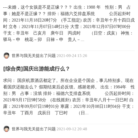
---未婚，这个女孩是不是正缘？？？ 出生：1988 年 性别：男 占
事：她是不是正缘？？ 排卦：福德六爻排盘系统 公历起卦时
间：2021年11月18日20时7分 (手工指定) 农历：辛丑年十月十四日戌
时 立冬：2021年11月07日14时21分 大雪：2021年12月07日07时00分
干支：辛丑年 己亥月 庚午日 丙戌时 （日空：戌亥） 神煞：
驿马－申 桃花－卯 日禄－申 贵人－...
世界与我无关提出了问题
2021-09-24 15:26
[综合类]国庆出游能成行么？
求问： 国庆机票酒店都定了。所在企业是个国企，事儿特别多。现在
看国庆还能去么？ 假期结束后必反馈。感谢老师。 出生：1984年 性
别：男 占事：没填 排卦：福德六爻排盘系统 公历起卦时间：
2021年9月17日9时58分 (在线摇卦) 农历：辛丑年八月十一日巳时 白
露：2021年09月07日19时01分 寒露：2021年10月08日11时04分 干支：
辛丑年 丁酉月 戊辰日 丁巳时 （日...
世界与我无关提出了问题
2021-09-12 20:48