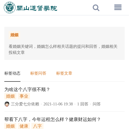
婚姻
看婚姻关键词，婚姻怎么样相关话题的提问和回答，婚姻相关
投稿文章
标签动态
标签问答
标签文章
为啥这个八字很不顺？
婚姻
事业
三分爱七分依赖
·
2021-11-06 19:38
·
1 回答
·
问答
帮看下八字，今年运程怎么样？健康财运如何？
婚姻
健康
八字