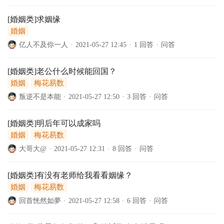
[婚姻类]求姻缘
婚姻
亿人不及你一人
·
2021-05-27 12:45
·
1 回答
·
问答
[婚姻类]老公什么时候能回国？
婚姻
梅花易数
叛逆不是本能
·
2021-05-27 12:50
·
3 回答
·
问答
[婚姻类]明后年可以成家吗
婚姻
梅花易数
大哥大@
·
2021-05-27 12:31
·
8 回答
·
问答
[婚姻类]有没有老师给我看看姻缘？
婚姻
梅花易数
回首恍然如夢
·
2021-05-27 12:58
·
6 回答
·
问答