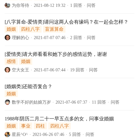
为你等待
·
2021-08-12 19:32
·
1 回答
·
问答
[八字算命-爱情类]请问这两人会有缘吗？在一起会怎样？
婚姻
四柱八字
盲派算命
理解的心
·
2021-07-07 07:46
·
2 回答
·
问答
[爱情类]请大师看看和她下步的感情运势，谢谢
感情
婚姻
空大女王
·
2021-07-06 07:44
·
19 回答
·
问答
[婚姻类]还能否复合？
婚姻
数学不好的姑娘万岁
·
2021-07-06 07:37
·
11 回答
·
问答
1988年阴历二月二十一早五点多的女，问事业婚姻
婚姻
事业
四柱
四柱八字
星辰^O^
·
2021-06-26 07:46
·
5 回答
·
问答