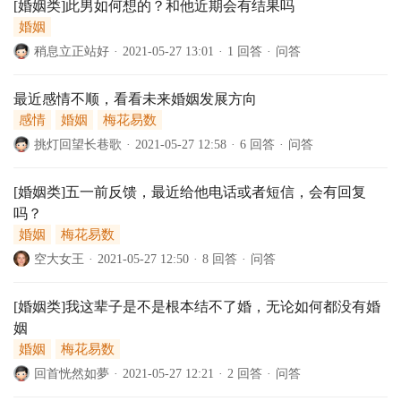
[婚姻类]此男如何想的？和他近期会有结果吗
婚姻
稍息立正站好
·
2021-05-27 13:01
·
1 回答
·
问答
最近感情不顺，看看未来婚姻发展方向
感情
婚姻
梅花易数
挑灯回望长巷歌
·
2021-05-27 12:58
·
6 回答
·
问答
[婚姻类]五一前反馈，最近给他电话或者短信，会有回复
吗？
婚姻
梅花易数
空大女王
·
2021-05-27 12:50
·
8 回答
·
问答
[婚姻类]我这辈子是不是根本结不了婚，无论如何都没有婚
姻
婚姻
梅花易数
回首恍然如夢
·
2021-05-27 12:21
·
2 回答
·
问答