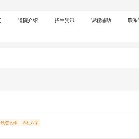
页
道院介绍
招生资讯
课程辅助
联系
考试怎么样
四柱八字