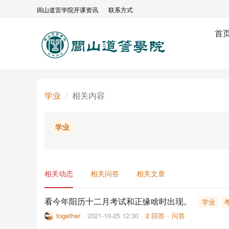
闾山道䇾学院开课资讯
联系方式
首
学业
相关内容
学业
相关动态
相关问答
相关文章
看今年阳历十二月考试和正缘啥时出现。
学业
together
·
2021-10-25 12:30
·
2 回答
·
问答