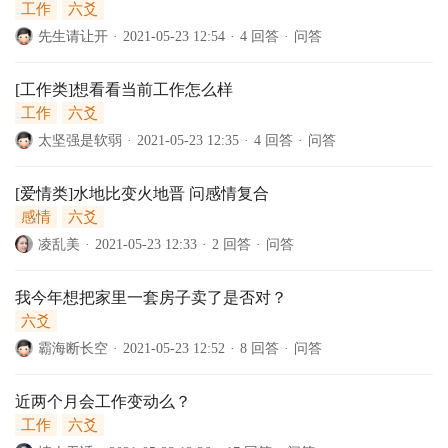
工作
六爻
先生请让开
·
2021-05-23 12:54
·
4 回答
·
问答
[工作类]想看看当前工作怎么样
工作
六爻
太坚强是软弱
·
2021-05-23 12:35
·
4 回答
·
问答
[爱情类]水地比变火地晋 问感情复合
感情
六爻
凌乱美
·
2021-05-23 12:33
·
2 回答
·
问答
我今年想把家里一套房子卖了是否对？
六爻
霸海断长空
·
2021-05-23 12:52
·
8 回答
·
问答
近两个月会工作变动么？
工作
六爻