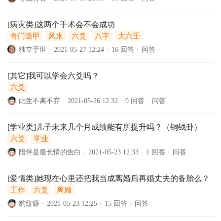
[病灾类]这两个手术会不会成功
奇门遁甲
风水
六爻
八字
大六壬
独立于世
·
2021-05-27 12:24
·
16 回答
·
问答
[其它]我可以学会六爻吗？
六爻
此生不离不弃
·
2021-05-26 12:32
·
9 回答
·
问答
[学业类]儿子未来几个月成绩能有所提升吗？（铜钱卦）
六爻
学业
陪伴是最长情的告白
·
2021-05-23 12:33
·
1 回答
·
问答
[爱情类]她现在心里还把我当成离婚后再婚丈夫的备胎么？
工作
六爻
离婚
豹纹癖
·
2021-05-23 12:25
·
15 回答
·
问答