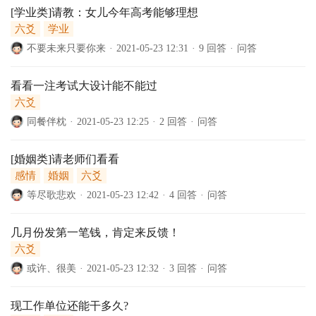
[学业类]请教：女儿今年高考能够理想
六爻
学业
不要未来只要你来
·
2021-05-23 12:31
·
9 回答
·
问答
看看一注考试大设计能不能过
六爻
同餐伴枕
·
2021-05-23 12:25
·
2 回答
·
问答
[婚姻类]请老师们看看
感情
婚姻
六爻
等尽歌悲欢
·
2021-05-23 12:42
·
4 回答
·
问答
几月份发第一笔钱，肯定来反馈！
六爻
或许、很美
·
2021-05-23 12:32
·
3 回答
·
问答
现工作单位还能干多久?