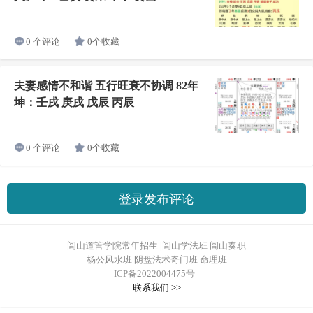
0个收藏
0 个评论
夫妻感情不和谐 五行旺衰不协调 82年
坤：壬戌 庚戌 戊辰 丙辰
0个收藏
0 个评论
登录发布评论
闾山道䇾学院常年招生 |闾山学法班 闾山奏职
杨公风水班 阴盘法术奇门班 命理班
ICP备2022004475号
联系我们 >>