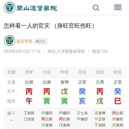
怎样看一人的官灾 （身旺官旺伤旺）
道䇾学院
关注
2026年4月12日 17:14
•
来自:八字紫微命理班
•
阅读 524