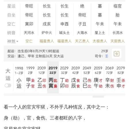
看一个人的官灾牢狱，不外乎几种情况，其中之一：
身（劫），官，食伤。三者都旺的八字，
容易发生官灾牢狱。