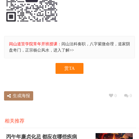
闾山道䇾学院常年开班授课：
闾山法科奏职，八字紫微命理，道家阴
盘奇门，正宗杨公风水，进入了解>>
赏TA
生成海报
0
0
相关推荐
丙午年廉贞化忌 都应在哪些疾病