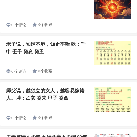
0个收藏
0 个评论
老子说，知足不辱，知止不殆 乾：壬
申 壬子 癸亥 癸丑
0个收藏
0 个评论
师父说，越独立的女人，越容易嫁错
人。坤：乙亥 癸未 甲子 癸酉
0个收藏
0 个评论