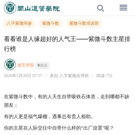
八字紫微同参
紫微斗数
紫微斗数培训班
看看谁是人缘超好的人气王——紫微斗数主星排
行榜
道䇾学院
关注
2026年5月20日 07:57
•
来自:八字紫微命理班
•
阅读 755
在紫微斗数中，有的人天生自带吸铁石体质，走到哪都不缺
朋友；
有的人更是福气爆棚，遇事总有贵人相助。
你的主星在人际交往中自带什么样的“出厂设置”呢？