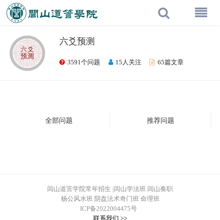
六爻预测
3591个问题
15人关注
65篇文章
全部问题
推荐问题
闾山道䇾学院常年招生 |闾山学法班 闾山奏职
杨公风水班 阴盘法术奇门班 命理班
ICP备2022004475号
联系我们 >>